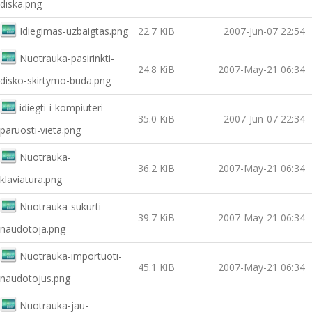
diska.png
Idiegimas-uzbaigtas.png
22.7 KiB
2007-Jun-07 22:54
Nuotrauka-pasirinkti-
24.8 KiB
2007-May-21 06:34
disko-skirtymo-buda.png
idiegti-i-kompiuteri-
35.0 KiB
2007-Jun-07 22:34
paruosti-vieta.png
Nuotrauka-
36.2 KiB
2007-May-21 06:34
klaviatura.png
Nuotrauka-sukurti-
39.7 KiB
2007-May-21 06:34
naudotoja.png
Nuotrauka-importuoti-
45.1 KiB
2007-May-21 06:34
naudotojus.png
Nuotrauka-jau-